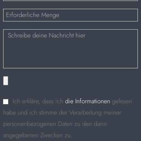
Ich erkläre, dass ich
die Informationen
gelesen
habe und ich stimme der Verarbeitung meiner
personenbezogenen Daten zu den darin
angegebenen Zwecken zu.