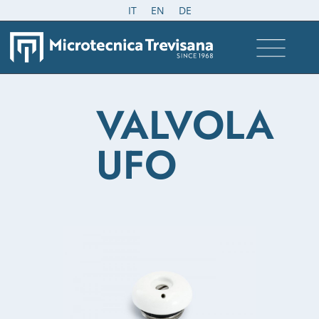
IT
EN
DE
VALVOLA
UFO