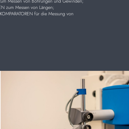
zum Messen von Bohrungen und Gewinden;
EN zum Messen von Längen;
e KOMPARATOREN für die Messung von