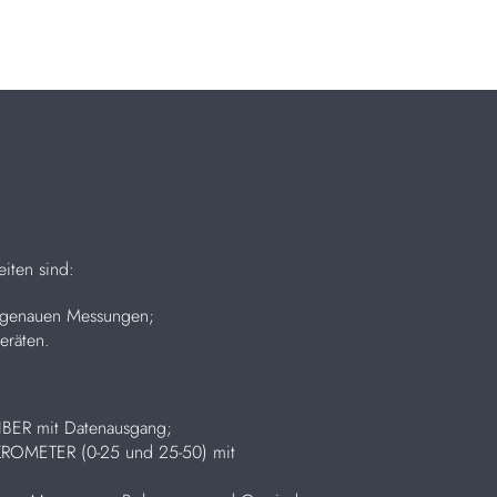
eiten sind:
ßgenauen Messungen;
eräten.
LIBER mit Datenausgang;
MIKROMETER (0-25 und 25-50) mit