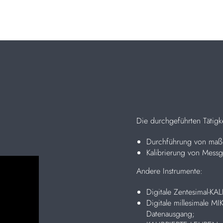
Die durchgeführten Tätigk
Durchführung von ma
Kalibrierung von Messg
Andere Instrumente:
Digitale Zentesimal-KA
Digitale millesimale 
Datenausgang;