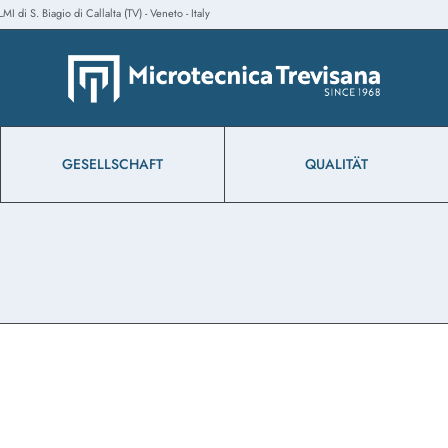
 di S. Biagio di Callalta (TV) - Veneto - Italy
GESELLSCHAFT
QUALITÄT