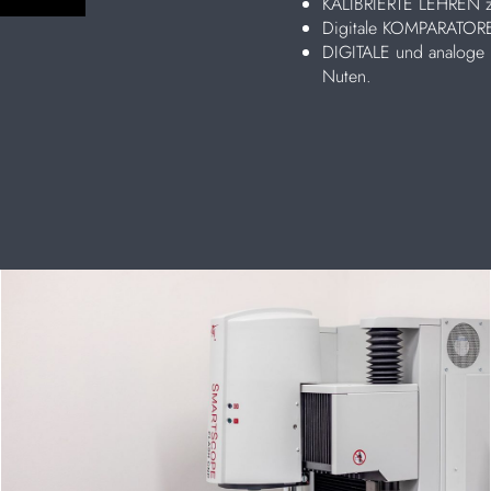
KALIBRIERTE LEHREN 
Digitale KOMPARATOR
DIGITALE und analog
Nuten.