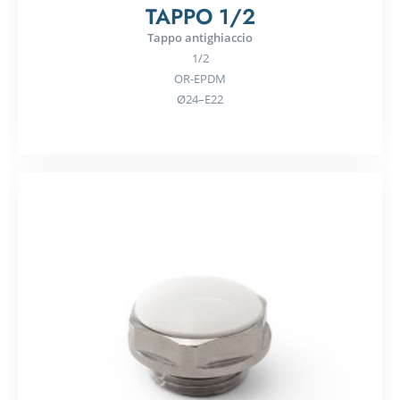
TAPPO 1/2
Tappo antighiaccio
1/2
OR-EPDM
Ø24–E22