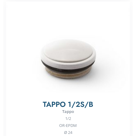
TAPPO 1/2S/B
Tappo
1/2
OR-EPDM
Ø 24