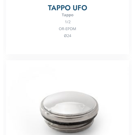
TAPPO UFO
Tappo
1/2
OR-EPDM
Ø24