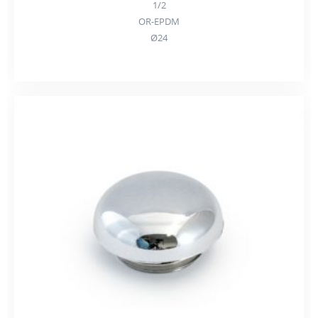
1/2
OR-EPDM
Ø24