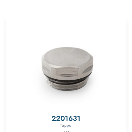
2201631
Tappo