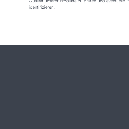
Qualität unserer Produkte zu prüfen und eventuelle 
identifizieren.