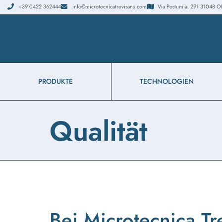
+39 0422 362444
info@microtecnicatrevisana.com
Via Postumia, 291 31048 OLMI
PRODUKTE
TECHNOLOGIEN
Qualität
Bei Microtecnica Tr