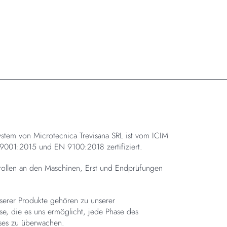
tem von Microtecnica Trevisana SRL ist vom ICIM
001:2015 und EN 9100:2018 zertifiziert.
rollen an den Maschinen, Erst und Endprüfungen
serer Produkte gehören zu unserer
se, die es uns ermöglicht, jede Phase des
ses zu überwachen.