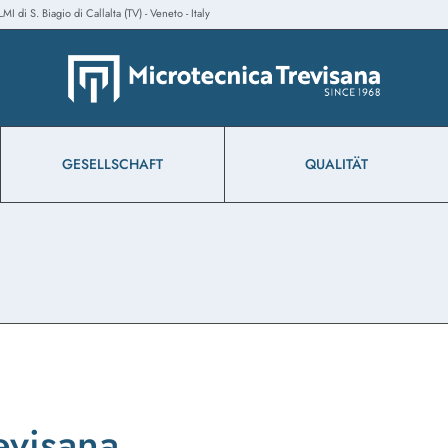
 di S. Biagio di Callalta (TV) - Veneto - Italy
GESELLSCHAFT
QUALITÄT
evisana