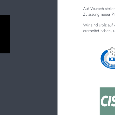
Auf Wunsch stelle
Zulassung neuer P
Wir sind stolz auf
erarbeitet haben, u