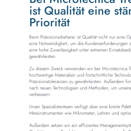
ist Qualität eine st
Priorität
Beim Präzisionsdreherei ist Qualität nicht nur eine 
eine Notwendigkeit, um die Kundenanforderungen zu
eine hohe Zuverlässigkeit unter extremen Einsatzbe
gewährleisten.
Zu diesem Zweck verwenden wir bei Microtecnica Tr
hochwertige Materialien und fortschrittliche Technol
Präzisionstoleranzen zu gewährleisten. Außerdem for
nach neuen Technologien und Methoden, um unsere 
verbessern.
Unser Spezialistenteam verfügt über eine breite Palet
Messinstrumenten wie Mikrometer, Lehren und optis
Außerdem setzen wir ein effizientes Managementsys