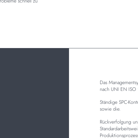
Probleme schnell zu
Das Managementsys
nach UNI EN ISO 9
Ständige SPC-Kont
sowie die.
Rückverfolgung un
Standardarbeitswei
Produktionsprozes