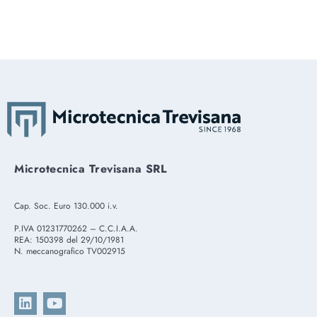
Microtecnica Trevisana SRL
Cap. Soc. Euro 130.000 i.v.
P.IVA 01231770262 – C.C.I.A.A.
REA: 150398 del 29/10/1981
N. meccanografico TV002915