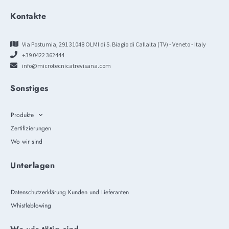
Kontakte
Via Postumia, 291 31048 OLMI di S. Biagio di Callalta (TV) - Veneto - Italy
+39 0422 362444
info@microtecnicatrevisana.com
Sonstiges
Produkte
Zertifizierungen
Wo wir sind
Unterlagen
Datenschutzerklärung Kunden und Lieferanten
Whistleblowing