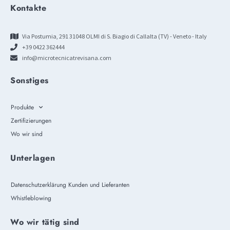
Kontakte
Via Postumia, 291 31048 OLMI di S. Biagio di Callalta (TV) - Veneto - Italy
+39 0422 362444
info@microtecnicatrevisana.com
Sonstiges
Produkte
Zertifizierungen
Wo wir sind
Unterlagen
Datenschutzerklärung Kunden und Lieferanten
Whistleblowing
Wo wir tätig sind