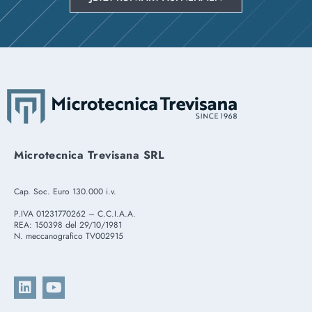
Microtecnica Trevisana SRL
Cap. Soc. Euro 130.000 i.v.
P.IVA 01231770262 – C.C.I.A.A.
REA: 150398 del 29/10/1981
N. meccanografico TV002915