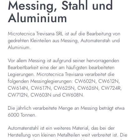
Messing, Stahl und
Aluminium
Microtecnica Trevisana SRL ist auf die Bearbeitung von
gedrehten Kleinteilen aus Messing, Automatenstah und
Aluminium.
Vor allem Messing ist aufgrund seiner hervorragenden
Bearbeitbarkeit eine der am häufigsten bearbeiteten
Legierungen. Microtecnica Trevisana verarbeitet die
folgenden Messinglegierungen: CW602N, CW612N,
CW614N, CW617N, CW625N, CW626N, CW724R,
CW712N, CW603N und CW608N.
Die jährlich verarbeitete Menge an Messing beträgt etwa
6000 Tonnen.
Automatenstahl ist ein weiteres Material, das bei der
Herstellung von kleinen Metallteilen weit verbreitet ist. Die