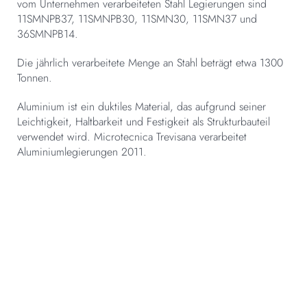
vom Unternehmen verarbeiteten Stahl Legierungen sind
11SMNPB37, 11SMNPB30, 11SMN30, 11SMN37 und
36SMNPB14.
Die jährlich verarbeitete Menge an Stahl beträgt etwa 1300
Tonnen.
Aluminium ist ein duktiles Material, das aufgrund seiner
Leichtigkeit, Haltbarkeit und Festigkeit als Strukturbauteil
verwendet wird. Microtecnica Trevisana verarbeitet
Aluminiumlegierungen 2011.