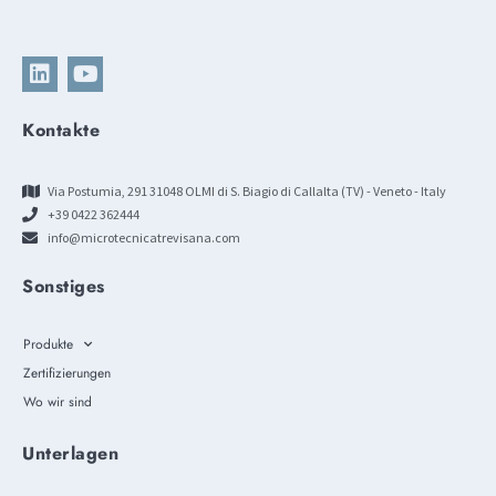
Kontakte
Via Postumia, 291 31048 OLMI di S. Biagio di Callalta (TV) - Veneto - Italy
+39 0422 362444
info@microtecnicatrevisana.com
Sonstiges
Produkte
Zertifizierungen
Wo wir sind
Unterlagen