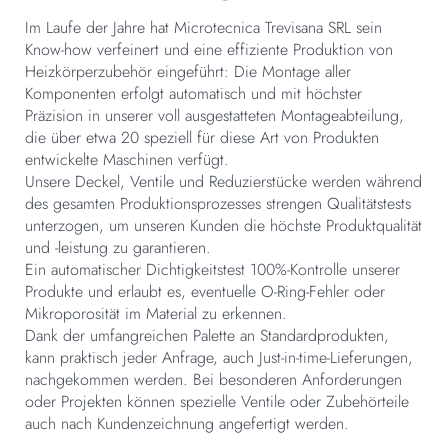
Im Laufe der Jahre hat Microtecnica Trevisana SRL sein
Know-how verfeinert und eine effiziente Produktion von
Heizkörperzubehör eingeführt: Die Montage aller
Komponenten erfolgt automatisch und mit höchster
Präzision in unserer voll ausgestatteten Montageabteilung,
die über etwa 20 speziell für diese Art von Produkten
entwickelte Maschinen verfügt.
Unsere Deckel, Ventile und Reduzierstücke werden während
des gesamten Produktionsprozesses strengen Qualitätstests
unterzogen, um unseren Kunden die höchste Produktqualität
und -leistung zu garantieren.
Ein automatischer Dichtigkeitstest 100%-Kontrolle unserer
Produkte und erlaubt es, eventuelle O-Ring-Fehler oder
Mikroporosität im Material zu erkennen.
Dank der umfangreichen Palette an Standardprodukten,
kann praktisch jeder Anfrage, auch Just-in-time-Lieferungen,
nachgekommen werden. Bei besonderen Anforderungen
oder Projekten können spezielle Ventile oder Zubehörteile
auch nach Kundenzeichnung angefertigt werden.