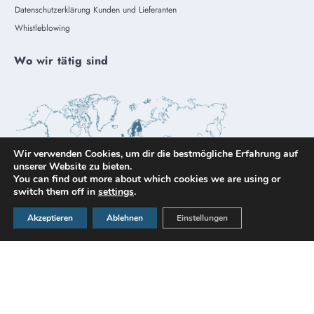
Datenschutzerklärung Kunden und Lieferanten
Whistleblowing
Wo wir tätig sind
Wir verwenden Cookies, um dir die bestmögliche Erfahrung auf
unserer Website zu bieten.
You can find out more about which cookies we are using or
switch them off in
settings
.
Akzeptieren
Ablehnen
Einstellungen
© All rights reserved by Microtecnica Trevisana SRL
Design by
Omitech Crea