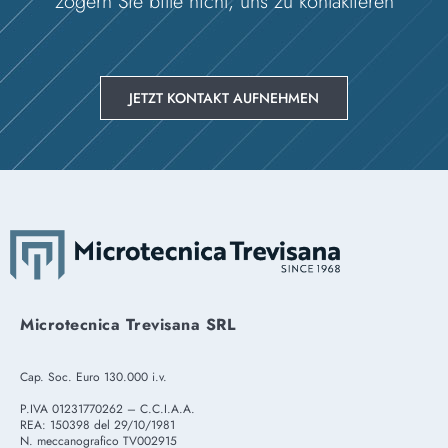
zögern Sie bitte nicht, uns zu kontaktieren
JETZT KONTAKT AUFNEHMEN
Microtecnica Trevisana SRL
Cap. Soc. Euro 130.000 i.v.
P.IVA 01231770262 – C.C.I.A.A.
REA: 150398 del 29/10/1981
N. meccanografico TV002915