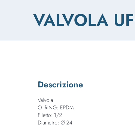
VALVOLA U
Descrizione
Valvola
O_RING: EPDM
Filetto: 1/2
Diametro: Ø 24