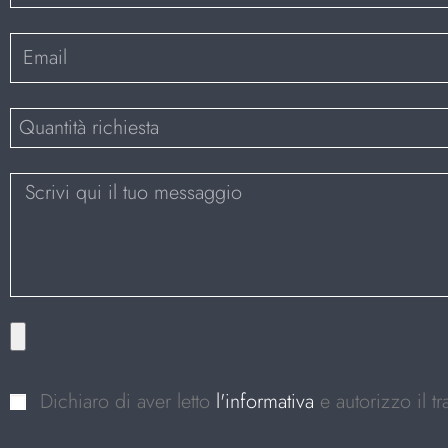
Dichiaro di aver letto
l'informativa
e autorizzo il t