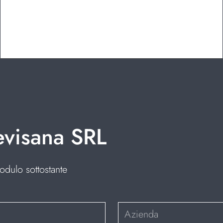
evisana SRL
odulo sottostante