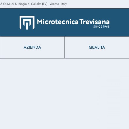
 OLMI di S. Biagio di Callalta (TV) - Veneto - Italy
AZIENDA
QUALITÀ