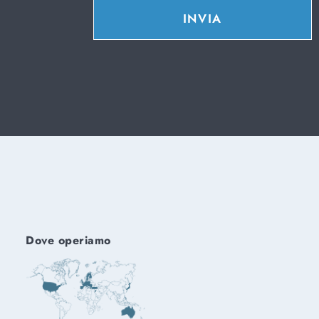
INVIA
Dove operiamo