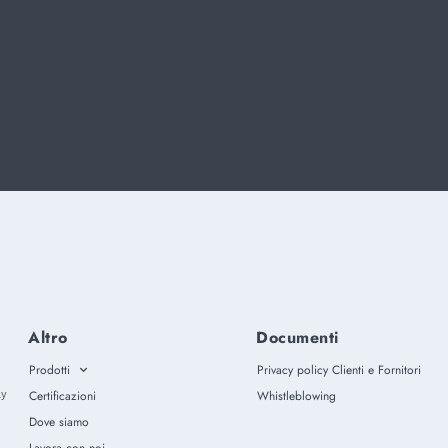
Altro
Documenti
Prodotti
Privacy policy Clienti e Fornitori
ly
Certificazioni
Whistleblowing
Dove siamo
Lavora con noi