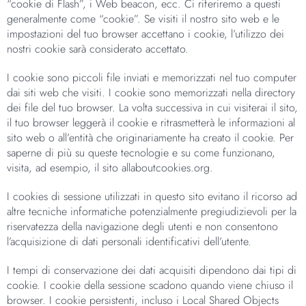
“cookie di Flash”, i Web beacon, ecc. Ci riferiremo a questi
generalmente come “cookie”. Se visiti il nostro sito web e le
impostazioni del tuo browser accettano i cookie, l’utilizzo dei
nostri cookie sarà considerato accettato.
I cookie sono piccoli file inviati e memorizzati nel tuo computer
dai siti web che visiti. I cookie sono memorizzati nella directory
dei file del tuo browser. La volta successiva in cui visiterai il sito,
il tuo browser leggerà il cookie e ritrasmetterà le informazioni al
sito web o all’entità che originariamente ha creato il cookie. Per
saperne di più su queste tecnologie e su come funzionano,
visita, ad esempio, il sito allaboutcookies.org.
I cookies di sessione utilizzati in questo sito evitano il ricorso ad
altre tecniche informatiche potenzialmente pregiudizievoli per la
riservatezza della navigazione degli utenti e non consentono
l’acquisizione di dati personali identificativi dell’utente.
I tempi di conservazione dei dati acquisiti dipendono dai tipi di
cookie. I cookie della sessione scadono quando viene chiuso il
browser. I cookie persistenti, incluso i Local Shared Objects