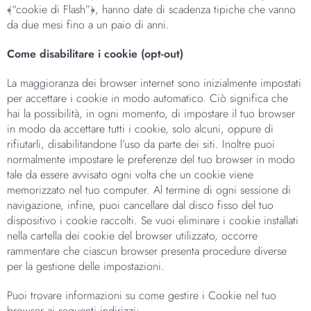
﴾“cookie di Flash”﴿, hanno date di scadenza tipiche che vanno
da due mesi fino a un paio di anni.
Come disabilitare i cookie (opt-out)
La maggioranza dei browser internet sono inizialmente impostati
per accettare i cookie in modo automatico. Ciò significa che
hai la possibilità, in ogni momento, di impostare il tuo browser
in modo da accettare tutti i cookie, solo alcuni, oppure di
rifiutarli, disabilitandone l’uso da parte dei siti. Inoltre puoi
normalmente impostare le preferenze del tuo browser in modo
tale da essere avvisato ogni volta che un cookie viene
memorizzato nel tuo computer. Al termine di ogni sessione di
navigazione, infine, puoi cancellare dal disco fisso del tuo
dispositivo i cookie raccolti. Se vuoi eliminare i cookie installati
nella cartella dei cookie del browser utilizzato, occorre
rammentare che ciascun browser presenta procedure diverse
per la gestione delle impostazioni.
Puoi trovare informazioni su come gestire i Cookie nel tuo
browser ai seguenti indirizzi: