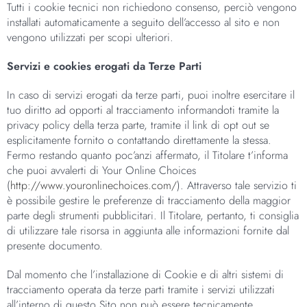
Tutti i cookie tecnici non richiedono consenso, perciò vengono
installati automaticamente a seguito dell’accesso al sito e non
vengono utilizzati per scopi ulteriori.
Servizi e cookies erogati da Terze Parti
In caso di servizi erogati da terze parti, puoi inoltre esercitare il
tuo diritto ad opporti al tracciamento informandoti tramite la
privacy policy della terza parte, tramite il link di opt out se
esplicitamente fornito o contattando direttamente la stessa.
Fermo restando quanto poc’anzi affermato, il Titolare t’informa
che puoi avvalerti di Your Online Choices
(
http://www.youronlinechoices.com/
). Attraverso tale servizio ti
è possibile gestire le preferenze di tracciamento della maggior
parte degli strumenti pubblicitari. Il Titolare, pertanto, ti consiglia
di utilizzare tale risorsa in aggiunta alle informazioni fornite dal
presente documento.
Dal momento che l’installazione di Cookie e di altri sistemi di
tracciamento operata da terze parti tramite i servizi utilizzati
all’interno di questo Sito non può essere tecnicamente