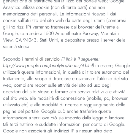
generazione di statistiche sull’utilizzo del portale web; Google
Analytics utilizza cookie (non di terze parti) che non
memorizzano dati personali. Le informazioni ricavabili dai
cookie sull’utilizzo del sito web da parte degli utenti (compresi
gli indirizzi IP) verranno trasmesse dal browser dell’utente a
Google, con sede a 1600 Amphitheatre Parkway, Mountain
View, CA 94043, Stati Uniti, e depositate presso i server della
società stessa.
Secondo i
termini di servizio
(il link è il seguente:
http://www.google.com/analytics/terms/it.html)
in essere, Google
utilizzerà queste informazioni, in qualità di titolare autonomo del
trattamento, allo scopo di tracciare e esaminare l’utilizzo del sito
web, compilare report sulle attività del sito ad uso degli
operatori del sito stesso e fornire altri servizi relativi alle attività
del sito web, alle modalità di connessione (mobile, pc, browser
utilizzato etc) e alle modalità di ricerca e raggiungimento delle
pagine del portale. Google può anche trasferire queste
informazioni a terzi ove ciò sia imposto dalla legge o laddove
tali terzi trattino le suddette informazioni per conto di Google.
Google non associerà gli indirizzi IP a nessun altro dato