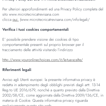
Per ulteriori approfondimenti ed una Privacy Policy completa del
sito www.microtecnicatrevisana.com
clicca
qui.
(
www.microtecnicatrevisana.com/info-legali/
Verifica i tuoi cookies comportamentali
E’ possibile prendere visione dei cookies di tipo
comportamentale presenti sul proprio browser per il
tracciamento delle attività visitando l’indirizzo
http://www.youronlinechoices.com/it/le-tue-scelte/
Riferimenti legali
Avviso agli Utenti europei: la presente informativa privacy è
redatta in adempimento degli obblighi previsti dagli artt. 13-14
Reg.to UE 2016/679, nonché a quanto previsto dalla Direttiva
2002/58/CE, come aggiornata dalla Direttiva 2009/136/CE, in
materia di Cookie. Questa informativa privacy riguarda
esclusivamente questo sito web.