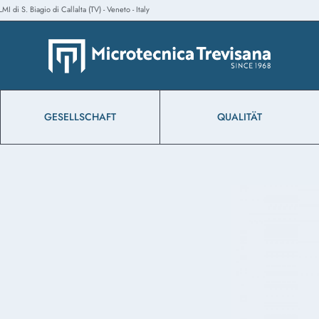
 di S. Biagio di Callalta (TV) - Veneto - Italy
GESELLSCHAFT
QUALITÄT