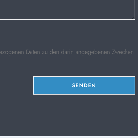
nbezogenen Daten zu den darin angegebenen Zwecken
SENDEN