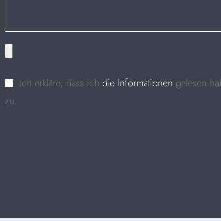
Ich erkläre, dass ich
die Informationen
gelesen ha
zu.