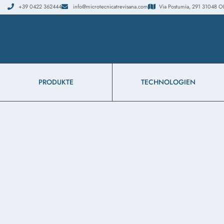
+39 0422 362444
info@microtecnicatrevisana.com
Via Postumia, 291 31048 OLMI
PRODUKTE
TECHNOLOGIEN