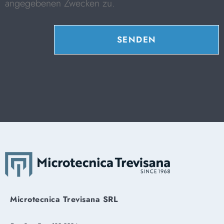
angegebenen Zwecken zu.
SENDEN
Microtecnica Trevisana SRL