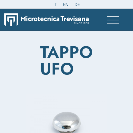
IT
EN
DE
TAPPO
UFO