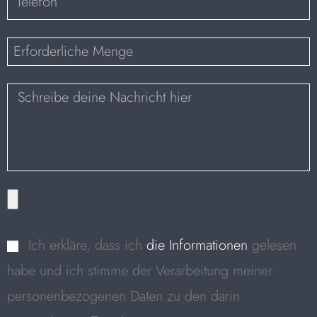
Ich erkläre, dass ich
die Informationen
gelesen
habe und ich stimme der Verarbeitung meiner
personenbezogenen Daten zu den darin