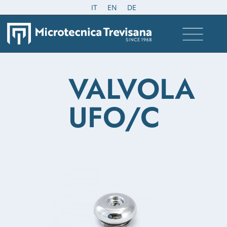
IT
EN
DE
VALVOLA
UFO/C