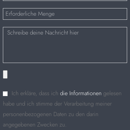
Ich erkläre, dass ich
die Informationen
gelesen
habe und ich stimme der Verarbeitung meiner
personenbezogenen Daten zu den darin
angegebenen Zwecken zu.