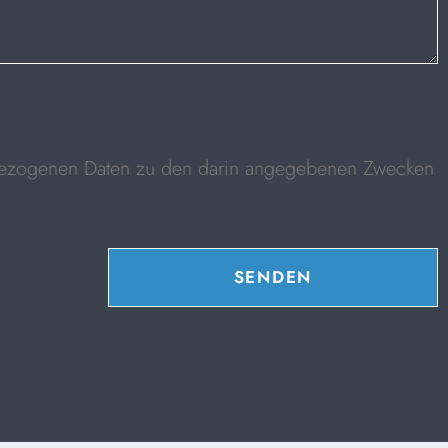
nbezogenen Daten zu den darin angegebenen Zwecken
SENDEN