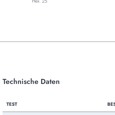
Hex. 25
Technische Daten
TEST
BE