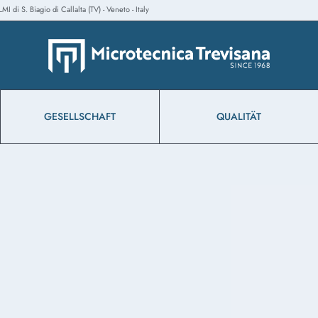
 di S. Biagio di Callalta (TV) - Veneto - Italy
GESELLSCHAFT
QUALITÄT