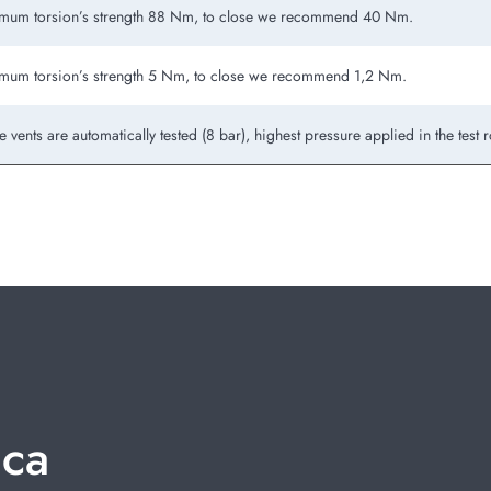
mum torsion’s strength 88 Nm, to close we recommend 40 Nm.
mum torsion’s strength 5 Nm, to close we recommend 1,2 Nm.
he vents are automatically tested (8 bar), highest pressure applied in the test 
ica