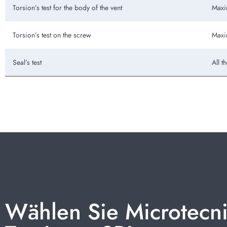
Torsion’s test for the body of the vent
Maxi
Torsion’s test on the screw
Maxi
Seal’s test
All t
Wählen Sie Microtecn