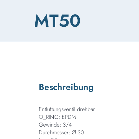
MT50
Beschreibung
Entlüftungsventil drehbar
O_RING: EPDM
Gewinde: 3/4
Durchmesser: Ø 30 –