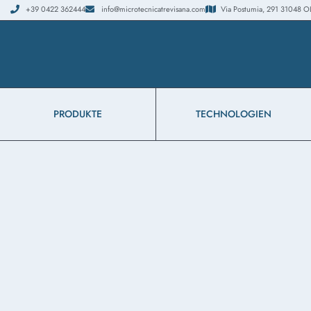
+39 0422 362444
info@microtecnicatrevisana.com
Via Postumia, 291 31048 OLMI
PRODUKTE
TECHNOLOGIEN