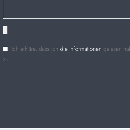
Ich erkläre, dass ich
die Informationen
gelesen ha
zu.