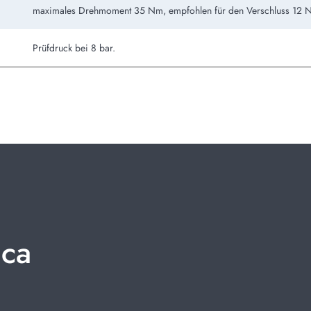
maximales Drehmoment 35 Nm, empfohlen für den Verschluss 12 
Prüfdruck bei 8 bar.
ica