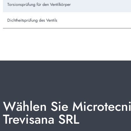
Torsionsprüfung für den Ventilkörper
Dichtheitsprüfung des Ventils
Wählen Sie Microtecn
Trevisana SRL