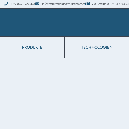
+39 0422 362444
info@microtecnicatrevisana.com
Via Postumia, 291 31048 OLMI
PRODUKTE
TECHNOLOGIEN