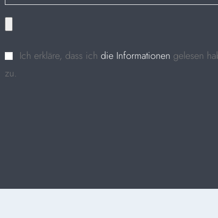
Ich erkläre, dass ich
die Informationen
gelesen ha
zu.