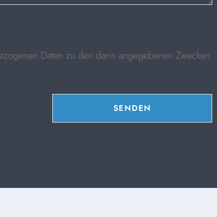
nbezogenen Daten zu den darin angegebenen Zwecken
SENDEN