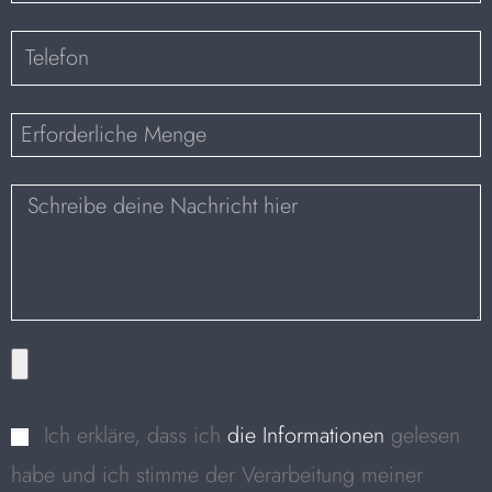
Ich erkläre, dass ich
die Informationen
gelesen
habe und ich stimme der Verarbeitung meiner