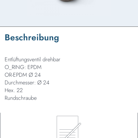
Beschreibung
Entlüftungsventil drehbar
O_RING: EPDM
OR-EPDM Ø 24
Durchmesser: Ø 24
Hex. 22
Rundschraube