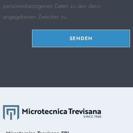
personenbezogenen Daten zu den darin
angegebenen Zwecken zu.
SENDEN