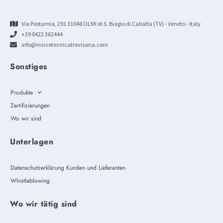
Via Postumia, 291 31048 OLMI di S. Biagio di Callalta (TV) - Veneto - Italy
+39 0422 362444
info@microtecnicatrevisana.com
Sonstiges
Produkte
Zertifizierungen
Wo wir sind
Unterlagen
Datenschutzerklärung Kunden und Lieferanten
Whistleblowing
Wo wir tätig sind