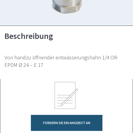
Beschreibung
Von handzu öffnender entwässerungshahn 1/4 OR-
EPDM Ø 24 – E 17
FORDERN SIE EIN ANGEBOT AN