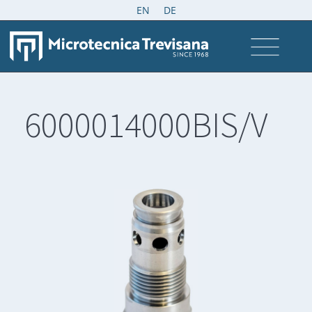
EN
DE
6000014000BIS/V