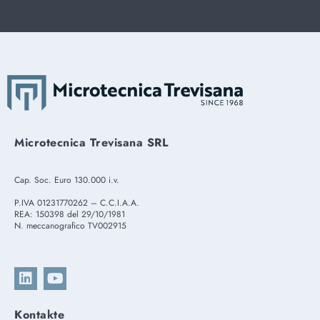
Microtecnica Trevisana SRL
Cap. Soc. Euro 130.000 i.v.
P.IVA 01231770262 – C.C.I.A.A.
REA: 150398 del 29/10/1981
N. meccanografico TV002915
Kontakte