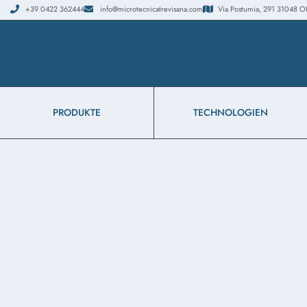
+39 0422 362444
info@microtecnicatrevisana.com
Via Postumia, 291 31048 OLMI
PRODUKTE
TECHNOLOGIEN