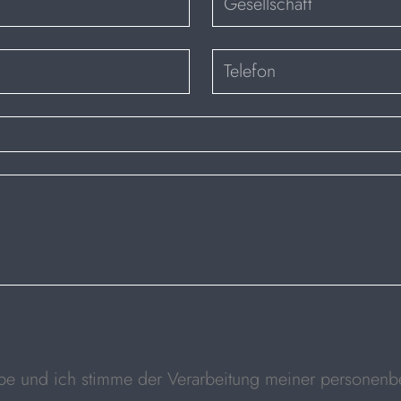
be und ich stimme der Verarbeitung meiner persone