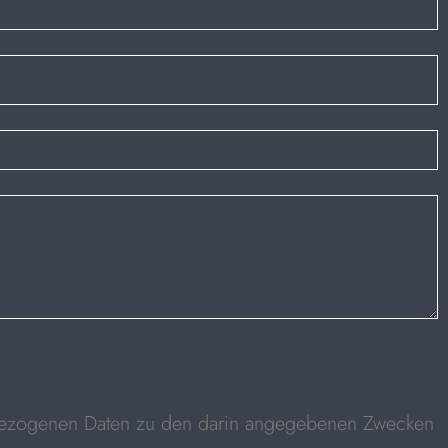
nbezogenen Daten zu den darin angegebenen Zwecken