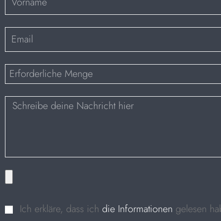
Ich erkläre, dass ich
die Informationen
gelesen ha