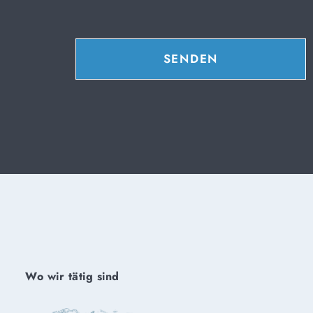
SENDEN
Wo wir tätig sind