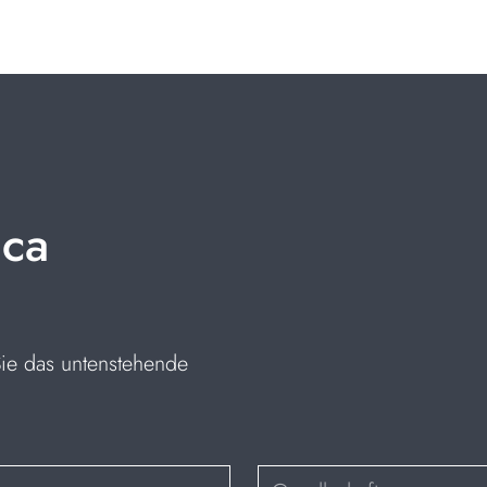
ica
Sie das untenstehende