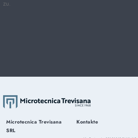
zu.
Microtecnica Trevisana
Kontakte
SRL