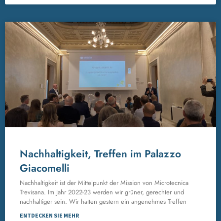
Nachhaltigkeit, Treffen im Palazzo
Giacomelli
Nachhaltigkeit ist der Mittelpunkt der Mission von Microtecnica
Trevisana. Im Jahr 2022-23 werden wir grüner, gerechter und
nachhaltiger sein. Wir hatten gestern ein angenehmes Treffen
ENTDECKEN SIE MEHR