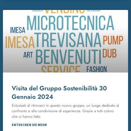
Visita del Gruppo Sostenibilità 30
Gennaio 2024
Entusiasti di ritrovarci in questo nuovo gruppo, un luogo dedicato al
confronto e alla condivisione di esperienze. Grazie a tutti coloro
che ci hanno fatto
ENTDECKEN SIE MEHR