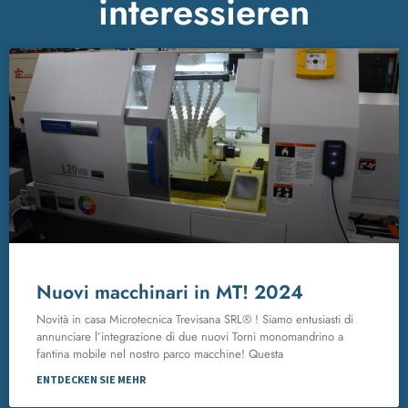
interessieren
Nuovi macchinari in MT! 2024
Novità in casa Microtecnica Trevisana SRL® ! Siamo entusiasti di
annunciare l’integrazione di due nuovi Torni monomandrino a
fantina mobile nel nostro parco macchine! Questa
ENTDECKEN SIE MEHR