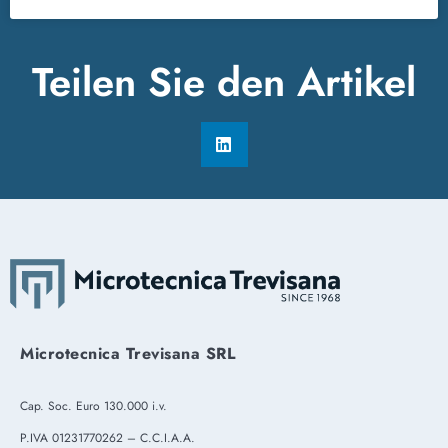
Teilen Sie den Artikel
Microtecnica Trevisana SRL
Cap. Soc. Euro 130.000 i.v.
P.IVA 01231770262 – C.C.I.A.A.