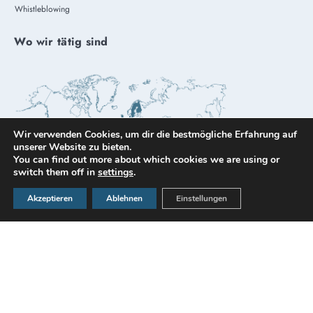
Whistleblowing
Wo wir tätig sind
Wir verwenden Cookies, um dir die bestmögliche Erfahrung auf
unserer Website zu bieten.
You can find out more about which cookies we are using or
switch them off in
settings
.
Akzeptieren
Ablehnen
Einstellungen
© All rights reserved by Microtecnica Trevisana SRL
Design by
Omitech Crea
Privacy policy
–
Cookie policy
–
Impostazioni cookie
–
Rechtliche Hinweise