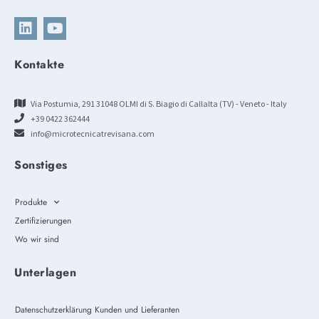
Kontakte
Via Postumia, 291 31048 OLMI di S. Biagio di Callalta (TV) - Veneto - Italy
+39 0422 362444
info@microtecnicatrevisana.com
Sonstiges
Produkte
Zertifizierungen
Wo wir sind
Unterlagen
Datenschutzerklärung Kunden und Lieferanten