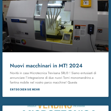
Nuovi macchinari in MT! 2024
Novità in casa Microtecnica Trevisana SRL® ! Siamo entusiasti di
annunciare l’integrazione di due nuovi Torni monomandrino a
fantina mobile nel nostro parco macchine! Questa
ENTDECKEN SIE MEHR