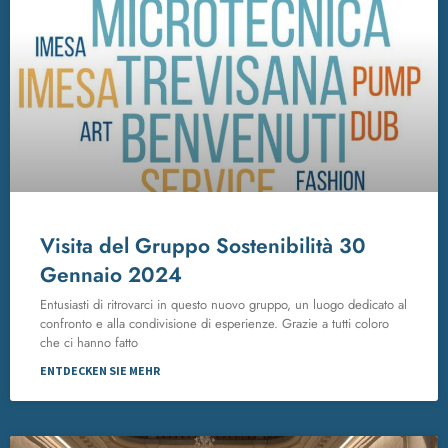
Visita del Gruppo Sostenibilità 30
Gennaio 2024
Entusiasti di ritrovarci in questo nuovo gruppo, un luogo dedicato al
confronto e alla condivisione di esperienze. Grazie a tutti coloro
che ci hanno fatto
ENTDECKEN SIE MEHR