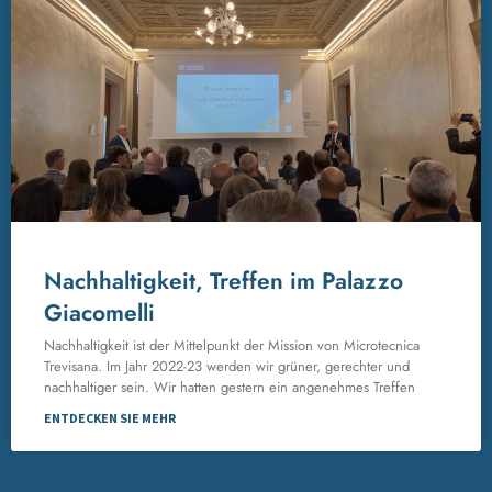
Nachhaltigkeit, Treffen im Palazzo
Giacomelli
Nachhaltigkeit ist der Mittelpunkt der Mission von Microtecnica
Trevisana. Im Jahr 2022-23 werden wir grüner, gerechter und
nachhaltiger sein. Wir hatten gestern ein angenehmes Treffen
ENTDECKEN SIE MEHR