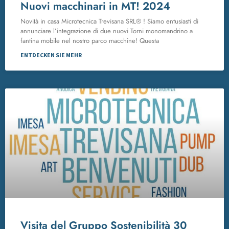
Nuovi macchinari in MT! 2024
Novità in casa Microtecnica Trevisana SRL® ! Siamo entusiasti di
annunciare l’integrazione di due nuovi Torni monomandrino a
fantina mobile nel nostro parco macchine! Questa
ENTDECKEN SIE MEHR
Visita del Gruppo Sostenibilità 30