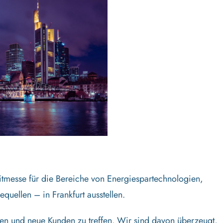
itmesse für die Bereiche von Energiespartechnologien,
ellen – in Frankfurt ausstellen.
fen und neue Kunden zu treffen. Wir sind davon überzeugt,