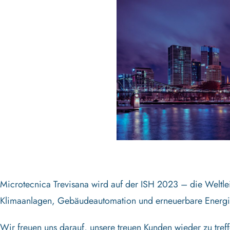
Microtecnica Trevisana wird auf der ISH 2023 – die Weltle
Klimaanlagen, Gebäudeautomation und erneuerbare Energiequ
Wir freuen uns darauf, unsere treuen Kunden wieder zu tref