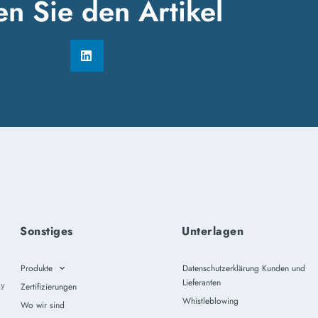
en Sie den Artikel
Sonstiges
Unterlagen
Produkte
Datenschutzerklärung Kunden und
Lieferanten
ly
Zertifizierungen
Whistleblowing
Wo wir sind