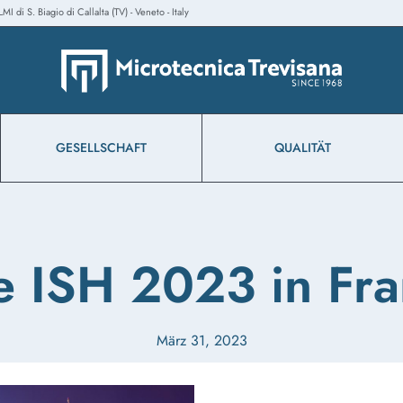
 di S. Biagio di Callalta (TV) - Veneto - Italy
GESELLSCHAFT
QUALITÄT
 ISH 2023 in Fra
März 31, 2023