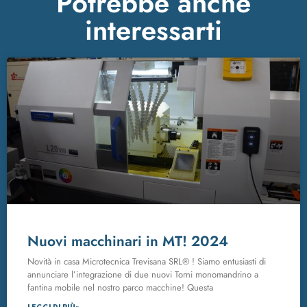
Potrebbe anche
interessarti
Nuovi macchinari in MT! 2024
Novità in casa Microtecnica Trevisana SRL® ! Siamo entusiasti di
annunciare l’integrazione di due nuovi Torni monomandrino a
fantina mobile nel nostro parco macchine! Questa
LEGGI DI PIÙ»