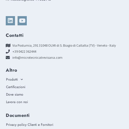
Contatti
Via Postumia, 291 31048 OLMI di S. Biagio di Callalta (TV) - Veneto - Italy
+39 0422 362444
info@microtecnicatrevisana.com
Altro
Prodotti
Certificazioni
Dove siamo
Lavora con noi
Documenti
Privacy policy Clienti e Fornitori