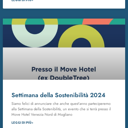
Settimana della Sostenibilità 2024
Siamo felici di annunciare che anche quest’anno parteciperemo
alla Settimana della Sostenibilità, un evento che si terrà presso il
Move Hotel Venezia Nord di Mogliano
LEGGI DI PIÙ»