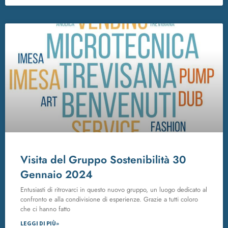
Visita del Gruppo Sostenibilità 30
Gennaio 2024
Entusiasti di ritrovarci in questo nuovo gruppo, un luogo dedicato al
confronto e alla condivisione di esperienze. Grazie a tutti coloro
che ci hanno fatto
LEGGI DI PIÙ»