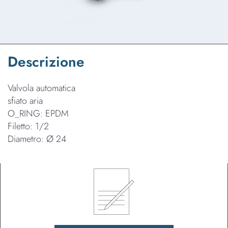
Descrizione
Valvola automatica
sfiato aria
O_RING: EPDM
Filetto: 1/2
Diametro: Ø 24