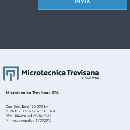
INVIA
Microtecnica Trevisana SRL
Cap. Soc. Euro 130.000 i.v.
P.IVA 01231770262 – C.C.I.A.A.
REA: 150398 del 29/10/1981
N. meccanografico TV002915