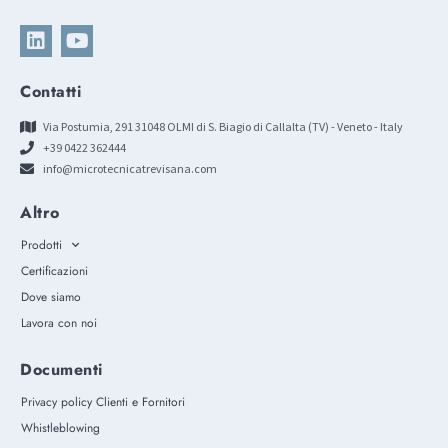
Contatti
Via Postumia, 291 31048 OLMI di S. Biagio di Callalta (TV) - Veneto - Italy
+39 0422 362444
info@microtecnicatrevisana.com
Altro
Prodotti
Certificazioni
Dove siamo
Lavora con noi
Documenti
Privacy policy Clienti e Fornitori
Whistleblowing