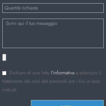
Dichiaro di aver letto
l'informativa
e autorizzo il
trattamento dei miei dati personali per i fini in essa
indicati.