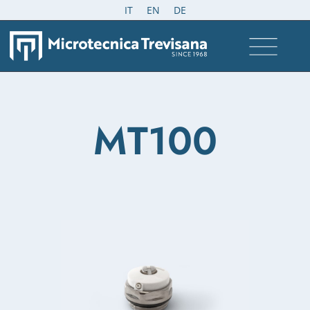
IT
EN
DE
MT100