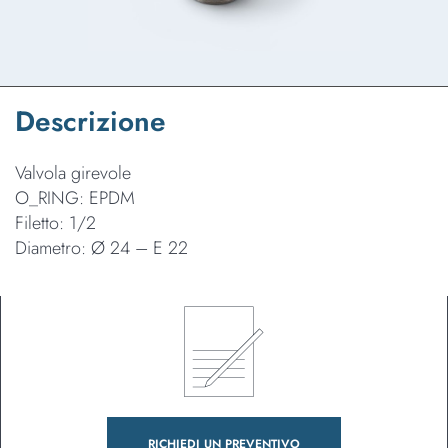
Descrizione
Valvola girevole
O_RING: EPDM
Filetto: 1/2
Diametro: Ø 24 – E 22
RICHIEDI UN PREVENTIVO