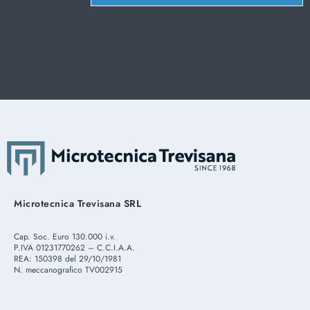
Microtecnica Trevisana SRL
Cap. Soc. Euro 130.000 i.v.
P.IVA 01231770262 – C.C.I.A.A.
REA: 150398 del 29/10/1981
N. meccanografico TV002915