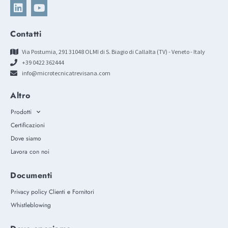
Contatti
Via Postumia, 291 31048 OLMI di S. Biagio di Callalta (TV) - Veneto - Italy
+39 0422 362444
info@microtecnicatrevisana.com
Altro
Prodotti
Certificazioni
Dove siamo
Lavora con noi
Documenti
Privacy policy Clienti e Fornitori
Whistleblowing