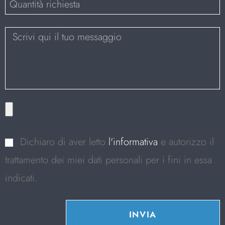
Dichiaro di aver letto
l'informativa
e autorizzo il
trattamento dei miei dati personali per i fini in essa
indicati.
INVIA