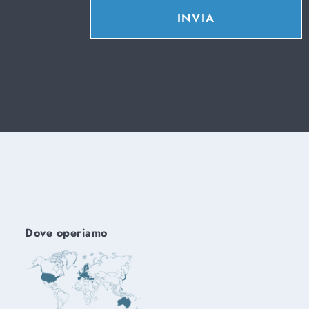
INVIA
Dove operiamo