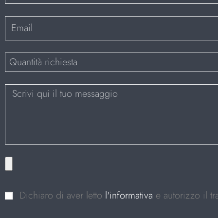
Dichiaro di aver letto
l'informativa
e autorizzo il t