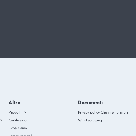
Altro
Documenti
Prodotti
Privacy policy Clienti e Fornitori
ly
Certificazioni
Whistleblowing
Dove siamo
Lavora con noi