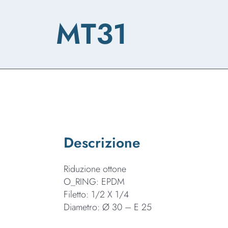
MT31
Descrizione
Riduzione ottone
O_RING: EPDM
Filetto: 1/2 X 1/4
Diametro: Ø 30 – E 25