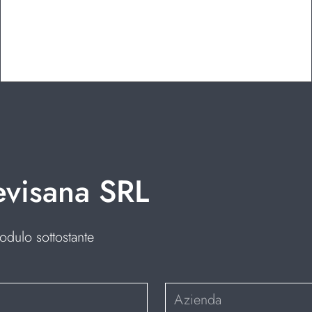
evisana SRL
odulo sottostante