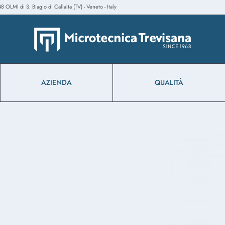
 OLMI di S. Biagio di Callalta (TV) - Veneto - Italy
AZIENDA
QUALITÀ