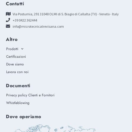
Contatti
Via Postumia, 291 31048 OLMI di S. Biagio di Callalta (TV) - Veneto - Italy
+39 0422 362444
info@microtecnicatrevisana.com
Altro
Prodotti
Certificazioni
Dove siamo
Lavora con noi
Documenti
Privacy policy Clienti e Fornitori
Whistleblowing
Dove operiamo