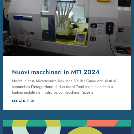
Nuovi macchinari in MT! 2024
Novità in casa Microtecnica Trevisana SRL® ! Siamo entusiasti di
annunciare l’integrazione di due nuovi Torni monomandrino a
fantina mobile nel nostro parco macchine! Questa
LEGGI DI PIÙ»