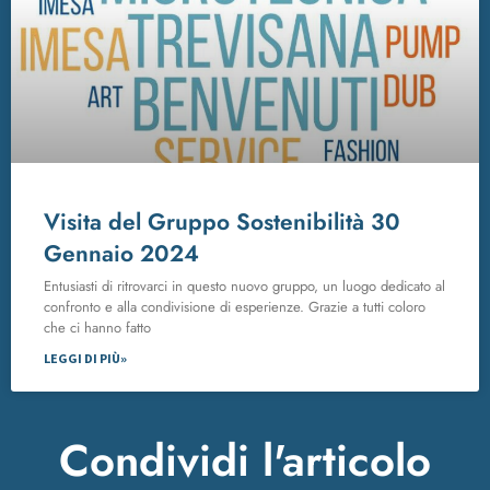
Visita del Gruppo Sostenibilità 30
Gennaio 2024
Entusiasti di ritrovarci in questo nuovo gruppo, un luogo dedicato al
confronto e alla condivisione di esperienze. Grazie a tutti coloro
che ci hanno fatto
LEGGI DI PIÙ»
Condividi l'articolo​