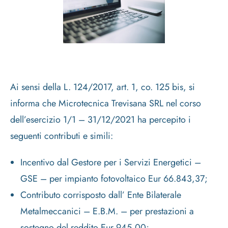
Ai sensi della L. 124/2017, art. 1, co. 125 bis, si
informa che Microtecnica Trevisana SRL nel corso
dell’esercizio 1/1 – 31/12/2021 ha percepito i
seguenti contributi e simili:
Incentivo dal Gestore per i Servizi Energetici –
GSE – per impianto fotovoltaico Eur 66.843,37;
Contributo corrisposto dall’ Ente Bilaterale
Metalmeccanici – E.B.M. – per prestazioni a
sostegno del reddito Eur 945,00;