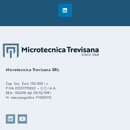
Microtecnica Trevisana SRL
Cap. Soc. Euro 130.000 i.v.
P.IVA 01231770262 – C.C.I.A.A.
REA: 150398 del 29/10/1981
N. meccanografico TV002915