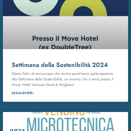
Settimana della Sostenibilità 2024
Siamo felici di annunciare che anche quest’anno parteciperemo
alla Settimana della Sostenibilità, un evento che si terrà presso il
Move Hotel Venezia Nord di Mogliano
LEGGI DI PIÙ»